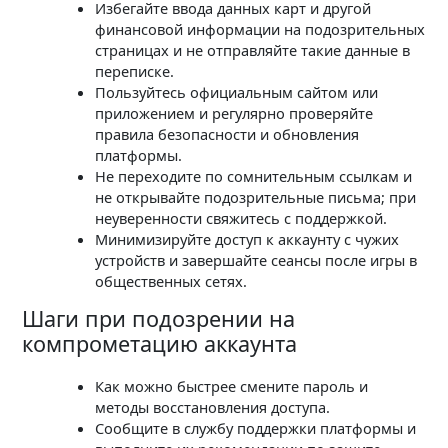
Избегайте ввода данных карт и другой
финансовой информации на подозрительных
страницах и не отправляйте такие данные в
переписке.
Пользуйтесь официальным сайтом или
приложением и регулярно проверяйте
правила безопасности и обновления
платформы.
Не переходите по сомнительным ссылкам и
не открывайте подозрительные письма; при
неуверенности свяжитесь с поддержкой.
Минимизируйте доступ к аккаунту с чужих
устройств и завершайте сеансы после игры в
общественных сетях.
Шаги при подозрении на
компрометацию аккаунта
Как можно быстрее смените пароль и
методы восстановления доступа.
Сообщите в службу поддержки платформы и