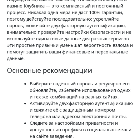
казино Клубника — это комплексный и постоянный
процесс. Никакая одна мера не даст 100% гарантии,
поэтому действуйте последовательно: укрепляйте
пароль, включайте двухфакторную аутентификацию,
внимательно проверяйте настройки безопасности и не
используйте одинаковые данные для разных сервисов.
Эти простые привычки уменьшат вероятность взлома и
помогут защитить ваши финансовые и персональные
данные.
Основные рекомендации
Выберите надёжный пароль и регулярно его
обновляйте, избегайте использования одних
и тех же комбинаций на разных сайтах.
Активируйте двухфакторную аутентификацию
и свяжите её с защищённым номером
телефона или адресом электронной почты.
Следите за настройками приватности и
доступностью профиля в социальных сетях и
на сайте заведения.