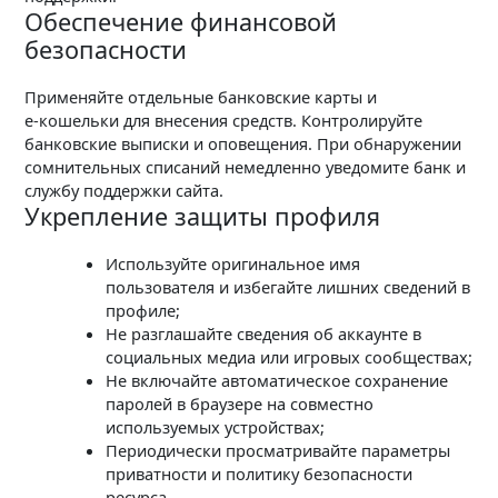
Обеспечение финансовой
безопасности
Применяйте отдельные банковские карты и
e‑кошельки для внесения средств. Контролируйте
банковские выписки и оповещения. При обнаружении
сомнительных списаний немедленно уведомите банк и
службу поддержки сайта.
Укрепление защиты профиля
Используйте оригинальное имя
пользователя и избегайте лишних сведений в
профиле;
Не разглашайте сведения об аккаунте в
социальных медиа или игровых сообществах;
Не включайте автоматическое сохранение
паролей в браузере на совместно
используемых устройствах;
Периодически просматривайте параметры
приватности и политику безопасности
ресурса.