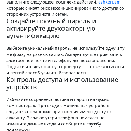
выполните следующее: комплекс действий,
ashkert.am
которые снизят риск несанкционированного доступа со
сторонних устройств и сетей.
Создайте прочный пароль и
активируйте двухфакторную
аутентификацию
Выберите уникальный пароль, не используйте одну и ту
же фразу на разных сайтах. Аккаунт лучше привязать к
электронной почте и телефону для восстановления.
Подключите двухэтапную проверку — это эффективный
и легкий способ усилить безопасность.
Контроль доступа и использование
устройств
Избегайте сохранения логина и пароля на чужих
компьютерах. При входе с мобильных устройств
следите за тем, какие приложения имеют доступ к
аккаунту. В случае утери телефона немедленно
измените данные входа и сообщите в службу
поддержки.