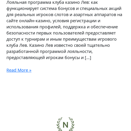
Лояльная программа клуба казино Лев: как
функционирует система бонусов и специальных акций
для реальных игроков слотов и азартных аппаратов на
сайте онлайн-казино, условия регистрации и
использования профилей, поддержка и обеспечение
безопасности первых пользователей предоставляет
доступ к турнирам и иным преимуществам игрового
клуба Лев. Казино Лев известно своей тщательно
разработанной программой лояльности,
предоставляющей игрокам бонусы и […]
Read More »